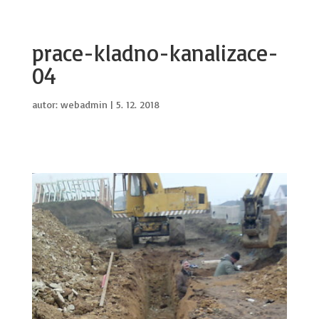
prace-kladno-kanalizace-
04
autor:
webadmin
|
5. 12. 2018